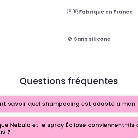
🇫🇷
Fabriqué en France
🚫
Sans silicone
Questions fréquentes
 savoir quel shampooing est adapté à mon 
ue Nebula et le spray Éclipse conviennent-ils 
ns ?