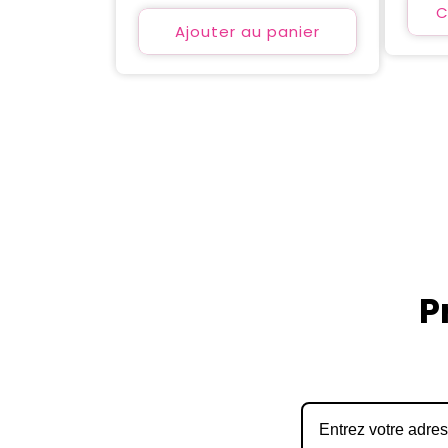
habituel
C
Ajouter au panier
P