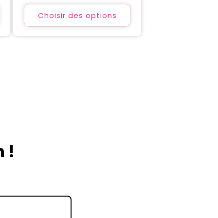
habituel
promotionnel
Choisir des options
 !