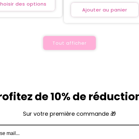
habituel
hoisir des options
Ajouter au panier
Tout afficher
rofitez de 10% de réduction
Sur votre première commande 🎁