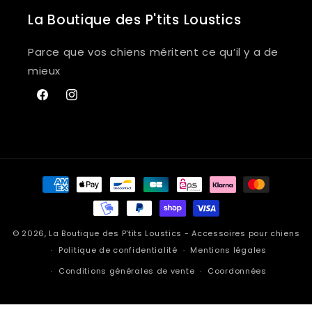
La Boutique des P'tits Loustics
Parce que vos chiens méritent ce qu’il y a de
mieux
Facebook
Instagram
Moyens
de
paiement
© 2026,
La Boutique des P'tits Loustics
- Accessoires pour chiens
Politique de confidentialité
Mentions légales
Conditions générales de vente
Coordonnées