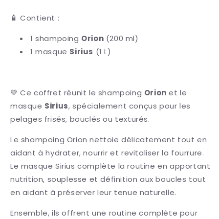
🧴 Contient :
1 shampoing
Orion
(200 ml)
1 masque
Sirius
(1 L)
💚 Ce coffret réunit le shampoing
Orion
et le
masque
Sirius
, spécialement conçus pour les
pelages frisés, bouclés ou texturés.
Le shampoing
Orion
nettoie délicatement tout en
aidant à hydrater, nourrir et revitaliser la fourrure.
Le masque
Sirius
complète la routine en apportant
nutrition, souplesse et définition aux boucles tout
en aidant à préserver leur tenue naturelle.
Ensemble, ils offrent une routine complète pour