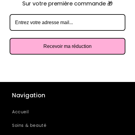
Sur votre première commande 🎁
Recevoir ma réduction
Navigation
Accueil
Soins & beauté