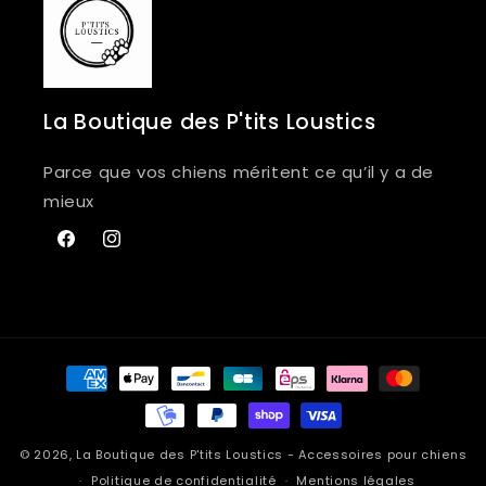
La Boutique des P'tits Loustics
Parce que vos chiens méritent ce qu’il y a de
mieux
Facebook
Instagram
Moyens
de
paiement
© 2026,
La Boutique des P'tits Loustics
- Accessoires pour chiens
Politique de confidentialité
Mentions légales