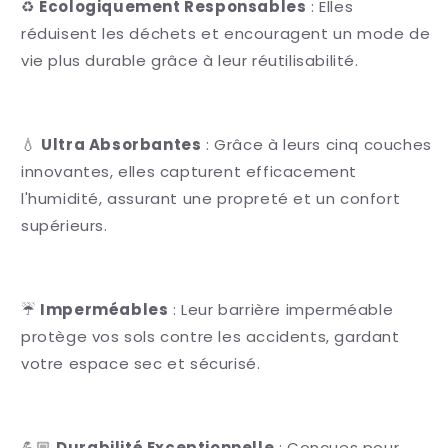
♻️
Écologiquement Responsables
: Elles
réduisent les déchets et encouragent un mode de
vie plus durable grâce à leur réutilisabilité.
💧
Ultra Absorbantes
: Grâce à leurs cinq couches
innovantes, elles capturent efficacement
l'humidité, assurant une propreté et un confort
supérieurs.
☔️
Imperméables
: Leur barrière imperméable
protège vos sols contre les accidents, gardant
votre espace sec et sécurisé.
💪🏼
Durabilité Exceptionnelle
: Conçues pour