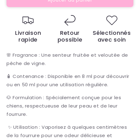
Peluche
Peluche
PUPPY
PUPPY
Livraison
Retour
Sélectionnés
rapide
possible
avec soin
🌸 Fragrance : Une senteur fruitée et veloutée de
pêche de vigne.
🧴 Contenance : Disponible en 8 ml pour découvrir
ou en 50 ml pour une utilisation régulière.
🐶 Formulation : Spécialement conçue pour les
chiens, respectueuse de leur peau et de leur
fourrure.
✨ Utilisation : Vaporisez à quelques centimètres
de la fourrure pour une odeur délicieuse et