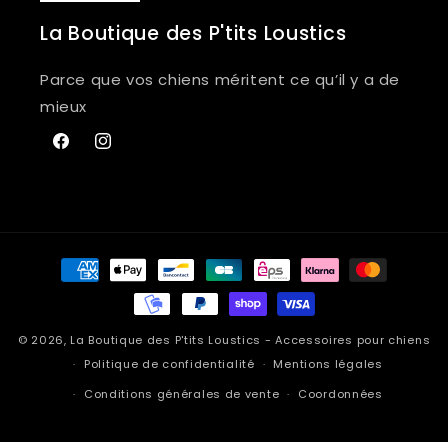
La Boutique des P'tits Loustics
Parce que vos chiens méritent ce qu’il y a de
mieux
Facebook
Instagram
Moyens
de
paiement
© 2026,
La Boutique des P'tits Loustics
- Accessoires pour chiens
Politique de confidentialité
Mentions légales
Conditions générales de vente
Coordonnées