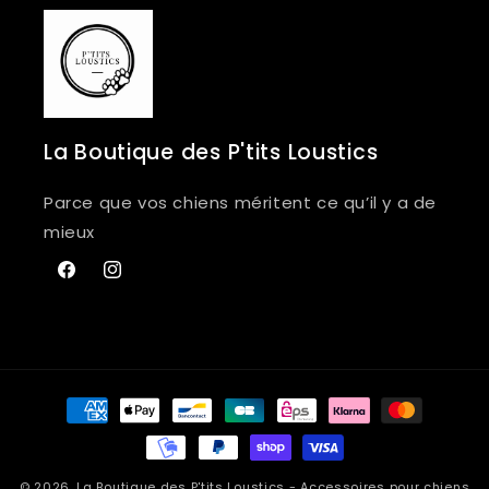
La Boutique des P'tits Loustics
Parce que vos chiens méritent ce qu’il y a de
mieux
Facebook
Instagram
Moyens
de
paiement
© 2026,
La Boutique des P'tits Loustics
- Accessoires pour chiens