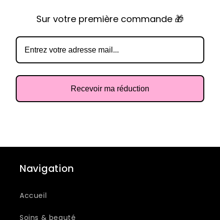
Sur votre première commande 🎁
Recevoir ma réduction
Navigation
Accueil
Soins & beauté