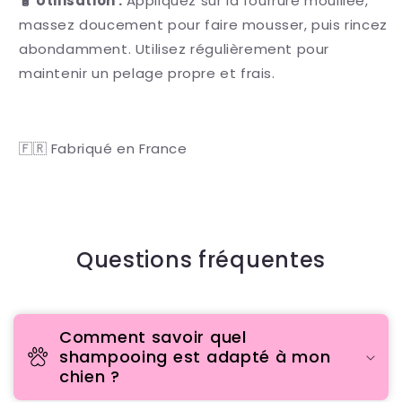
🧴 Utilisation :
Appliquez sur la fourrure mouillée,
massez doucement pour faire mousser, puis rincez
abondamment. Utilisez régulièrement pour
maintenir un pelage propre et frais.
🇫🇷 Fabriqué en France
Questions fréquentes
Comment savoir quel
shampooing est adapté à mon
chien ?