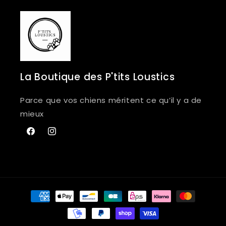
La Boutique des P'tits Loustics
Parce que vos chiens méritent ce qu’il y a de
mieux
Facebook
Instagram
Moyens
de
paiement