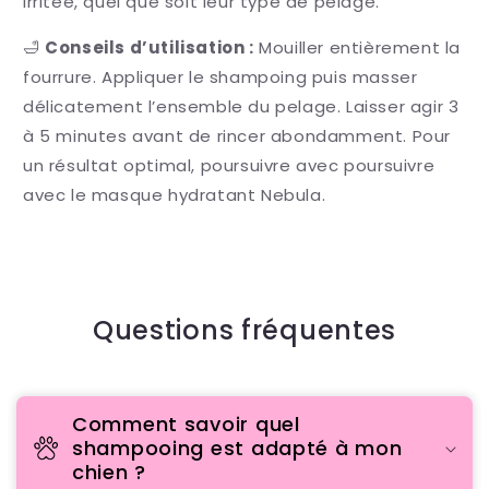
irritée, quel que soit leur type de pelage.
🛁
Conseils d’utilisation :
Mouiller entièrement la
fourrure. Appliquer le shampoing puis masser
délicatement l’ensemble du pelage. Laisser agir
3
à 5 minutes
avant de rincer abondamment. Pour
un résultat optimal, poursuivre avec
poursuivre
avec le masque hydratant Nebula.
Questions fréquentes
Comment savoir quel
shampooing est adapté à mon
chien ?