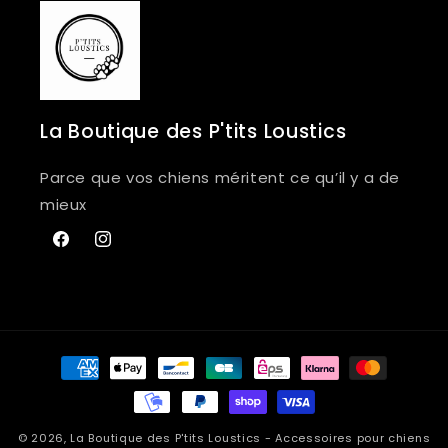
La Boutique des P'tits Loustics
Parce que vos chiens méritent ce qu’il y a de
mieux
Facebook
Instagram
Moyens
de
paiement
© 2026,
La Boutique des P'tits Loustics
- Accessoires pour chiens