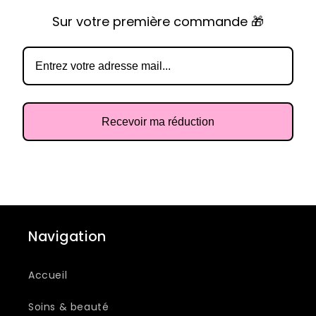
Sur votre première commande 🎁
Recevoir ma réduction
Navigation
Accueil
Soins & beauté